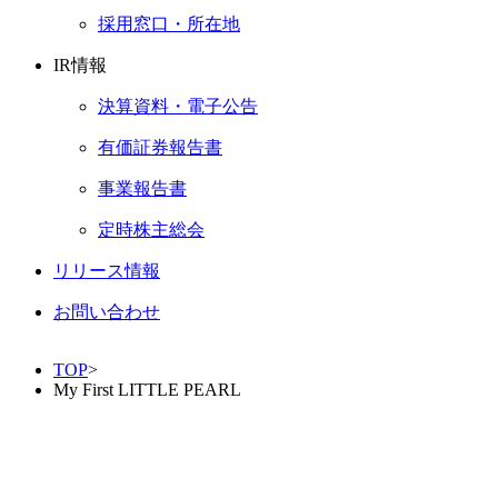
採用窓口・所在地
IR情報
決算資料・電子公告
有価証券報告書
事業報告書
定時株主総会
リリース情報
お問い合わせ
TOP
>
My First LITTLE PEARL