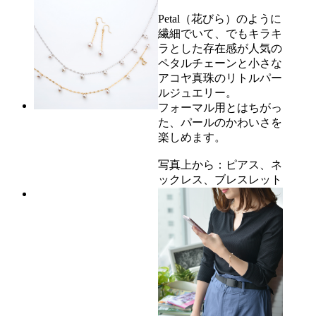
Petal（花びら）のように
繊細でいて、でもキラキ
ラとした存在感が人気の
ペタルチェーンと小さな
アコヤ真珠のリトルパー
ルジュエリー。
フォーマル用とはちがっ
た、パールのかわいさを
楽しめます。
写真上から：ピアス、ネ
ックレス、ブレスレット