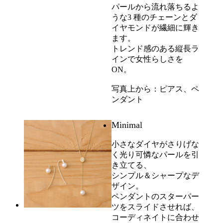
パールから流れ落ちるよ
うな3 種のチェーンとダ
イヤモンドが繊細に輝き
ます。
トレンド感のある縦長ラ
インで女性らしさを
ON。
写真上から：ピアス、ペ
ンダント
Minimal
小さなダイヤがさりげな
く光り可憐なパールを引
き立てる、
シンプル＆シャープなデ
ザイン。
ペンダントのスターパー
ツをスライドさせれば、
コーディネイトに合わせ