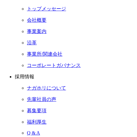
トップメッセージ
会社概要
事業案内
沿革
事業所/関連会社
コーポレートガバナンス
採用情報
ナガホリについて
先輩社員の声
募集要項
福利厚生
Q & A