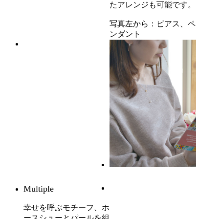
たアレンジも可能です。
写真左から：ピアス、ペ
ンダント
Multiple
幸せを呼ぶモチーフ、ホ
ースシューとパールを組