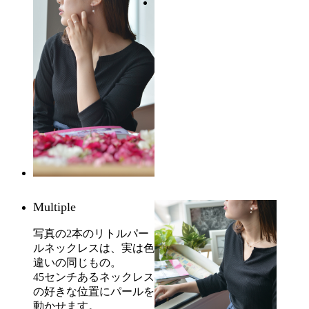
Multiple
写真の2本のリトルパー
ルネックレスは、実は色
違いの同じもの。
45センチあるネックレス
の好きな位置にパールを
動かせます。