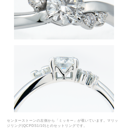
センターストーンの左側から「ミッキー」が覗いています。マリッ
ジリング(QCPDS1/10)とのセットリングです。