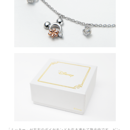
「ミッキー」が左右のダイヤモンドを引き連れて散歩中です。ピン